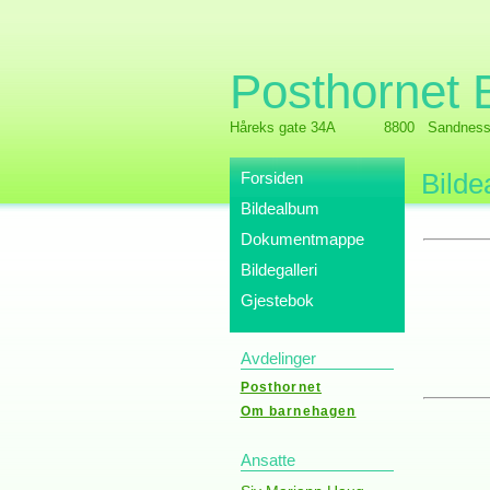
Posthornet
Håreks gate 34A
8800 Sandness
Forsiden
Bilde
Bildealbum
Dokumentmappe
Bildegalleri
Gjestebok
Avdelinger
Posthornet
Om barnehagen
Ansatte