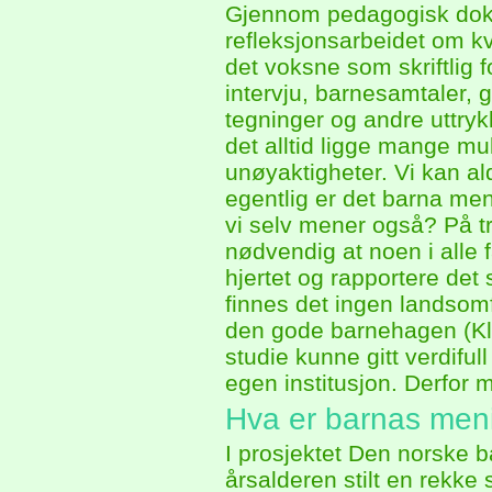
Gjennom pedagogisk doku
refleksjonsarbeidet om kv
det voksne som skriftlig 
intervju, barnesamtaler, g
tegninger og andre uttryk
det alltid ligge mange mul
unøyaktigheter. Vi kan al
egentlig er det barna men
vi selv mener også? På tros
nødvendig at noen i alle f
hjertet og rapportere det
finnes det ingen landsom
den gode barnehagen (Kla
studie kunne gitt verdifu
egen institusjon. Derfor 
Hva er barnas men
I prosjektet Den norske b
årsalderen stilt en rekke