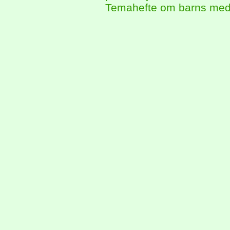
Temahefte om barns medv