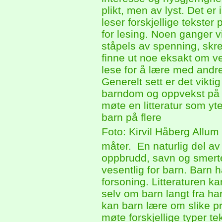
plikt, men av lyst. Det er
leser forskjellige tekster 
for lesing. Noen ganger vi
ståpels av spenning, skre
finne ut noe eksakt om verd
lese for å lære med andre
Generelt sett er det vikti
barndom og oppvekst på 
møte en litteratur som yt
barn på flere
Foto: Kirvil Håberg Allum
måter. En naturlig del av
oppbrudd, savn og smerte.
vesentlig for barn. Barn 
forsoning. Litteraturen k
selv om barn langt fra ha
kan barn lære om slike pr
møte forskjellige typer te