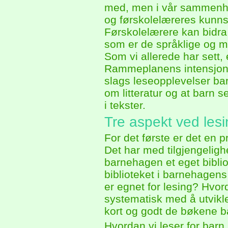
med, men i vår sammenhen
og førskolelæreres kunnsk
Førskolelærere kan bidra 
som er de språklige og me
Som vi allerede har sett,
Rammeplanens intensjoner
slags leseopplevelser ba
om litteratur og at barn
i tekster.
Tre aspekt ved les
For det første er det en pr
Det har med tilgjengeligh
barnehagen et eget biblio
biblioteket i barnehagens
er egnet for lesing? Hvor
systematisk med å utvikl
kort og godt de bøkene bar
Hvordan vi leser for bar