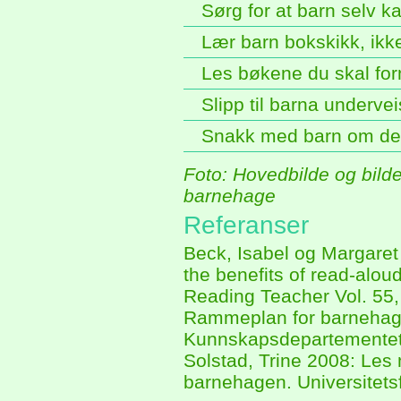
Sørg for at barn selv 
Lær barn bokskikk, ikk
Les bøkene du skal form
Slipp til barna undervei
Snakk med barn om det
Foto: Hovedbilde og bilde
barnehage
Referanser
Beck, Isabel og Margaret
the benefits of read-alou
Reading Teacher Vol. 55,
Rammeplan for barnehage
Kunnskapsdepartemente
Solstad, Trine 2008: Les 
barnehagen. Universitets