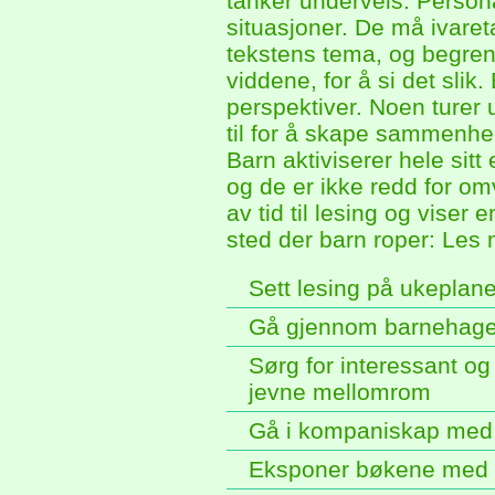
tanker underveis. Person
situasjoner. De må ivaret
tekstens tema, og begrens
viddene, for å si det slik.
perspektiver. Noen turer
til for å skape sammenhen
Barn aktiviserer hele sitt
og de er ikke redd for omv
av tid til lesing og viser
sted der barn roper: Les 
Sett lesing på ukeplan
Gå gjennom barnehagen
Sørg for interessant o
jevne mellomrom
Gå i kompaniskap med b
Eksponer bøkene med 