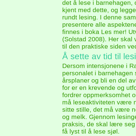
det å lese i barnehagen, 
kjent med dette, og legge t
rundt lesing. I denne sam
presentere alle aspektene
finnes i boka Les mer! U
(Solstad 2008). Her skal 
til den praktiske siden v
Å sette av tid til les
Dersom intensjonene i R
personalet i barnehagen se
årsplaner og bli en del a
for er en krevende og ut
fordrer oppmerksomhet o
må leseaktiviteten være n
sitte stille, det må være
og melk. Gjennom lesingen
praksis, de skal lære seg
få lyst til å lese sjøl.